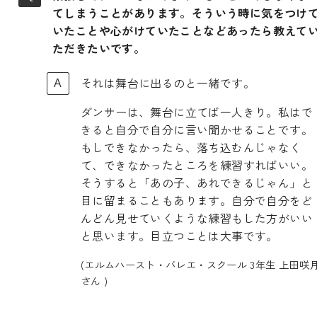
てしまうことがあります。そういう時に気をつけ
いたことや心がけていたことなどあったら教えて
ただきたいです。
それは舞台に出るのと一緒です。
ダンサーは、舞台に立てば一人きり。私はで
きると自分で自分に言い聞かせることです。
もしできなかったら、落ち込むんじゃなく
て、できなかったところを練習すればいい。
そうすると「あの子、あれできるじゃん」と
目に留まることもあります。自分で自分をど
んどん見せていくような練習もした方がいい
と思います。目立つことは大事です。
(エルムハースト・バレエ・スクール 3年生 上田咲
さん )