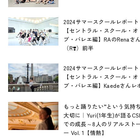
2024サマースクールレポート
【セントラル・スクール・オ
ブ・バレエ編】RAのRenaさ
（R❣️）前半
2024サマースクールレポート
【セントラル・スクール・オ
ブ・バレエ編】Kaedeさんレ
もっと踊りたい”という気持
大切に｜Yuri(1年生)が語るCS
での成長～8人のリアルスト
ー Vol. 1【情熱】