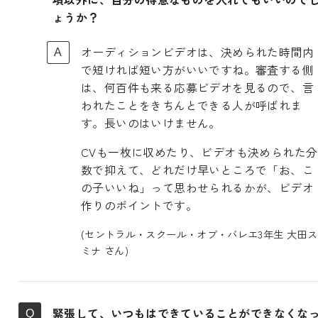
ょうか？
オーディションビデオは、決められた時間内
で短ければ短い方がいいですね。審査する側
は、何百件も来る応募ビデオを見るので、言
われたことをきちんとできる人が呼ばれま
す。長いのはいけません。
CVも一枚に収めたり、ビデオも決められた分
数で抑えて、どれだけ早いところで「お、こ
の子いいね」って思わせられるかが、ビデオ
作りのポイントです。
(セントラル・スクール・オブ・バレエ3年生 大田ス
ミナ さん)
緊張して、いつもはできていることができなくな