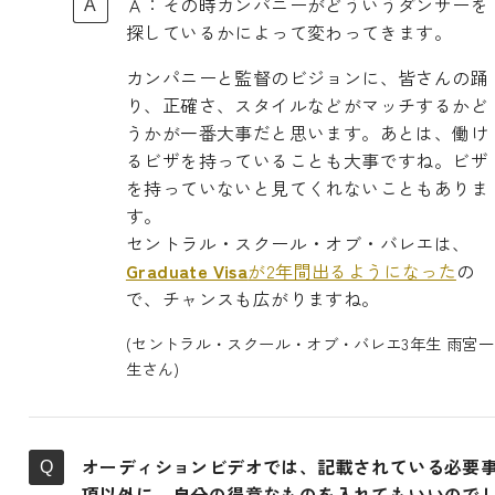
Ａ：その時カンパニーがどういうダンサーを
探しているかによって変わってきます。
カンパニーと監督のビジョンに、皆さんの踊
り、正確さ、スタイルなどがマッチするかど
うかが一番大事だと思います。あとは、働け
るビザを持っていることも大事ですね。ビザ
を持っていないと見てくれないこともありま
す。
セントラル・スクール・オブ・バレエは、
Graduate Visa
が2年間出るようになった
の
で、チャンスも広がりますね。
(セントラル・スクール・オブ・バレエ3年生 雨宮一
生さん)
オーディションビデオでは、記載されている必要
項以外に、自分の得意なものを入れてもいいので