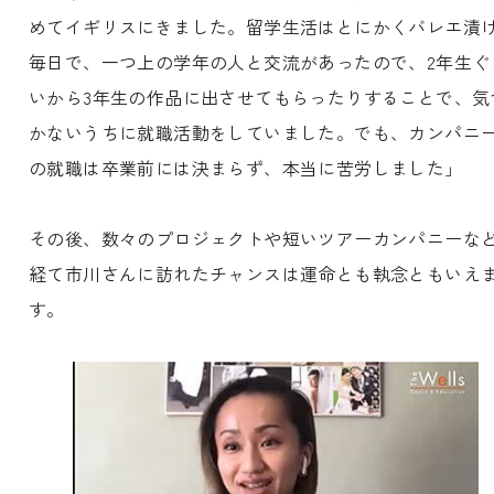
めてイギリスにきました。留学生活はとにかくバレエ漬
毎日で、一つ上の学年の人と交流があったので、2年生ぐ
いから3年生の作品に出させてもらったりすることで、気
かないうちに就職活動をしていました。でも、カンパニ
の就職は卒業前には決まらず、本当に苦労しました」
その後、数々のプロジェクトや短いツアーカンパニーな
経て市川さんに訪れたチャンスは運命とも執念ともいえ
す。