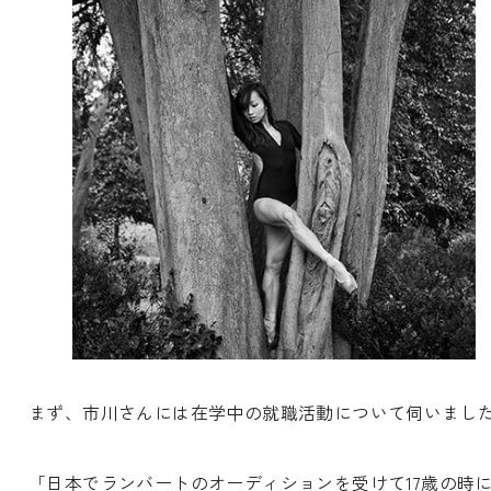
まず、市川さんには在学中の就職活動について伺いまし
「日本でランバートのオーディションを受けて17歳の時