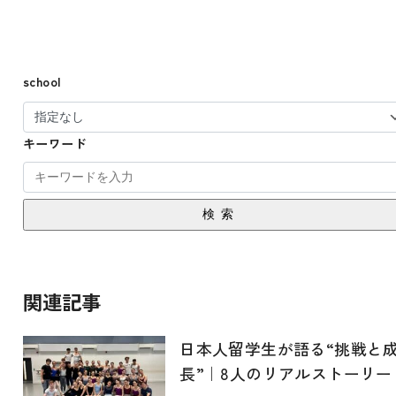
school
キーワード
検索
関連記事
日本人留学生が語る“挑戦と
長”｜8人のリアルストーリー