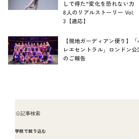
しで得た“変化を恐れない力
8人のリアルストーリー Vol.
3【適応】
【現地ガーディアン便り】「
レエセントラル」ロンドン公
のご報告
記事検索
学校で絞り込む