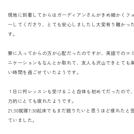
現地に到着してからはガーディアンさんがきめ細かくフ
ーしてくださり、とても安心しましたし大変有り難かっ
す。
寮に入ってからの方が心配だったのですが、英語でのコ
ニケーションもなんとか取れて、友人も沢山できとても
い時間を過ごせていたようです。
１日に何レッスンも受けること自体も初めてだったので
力的にとても疲れたようです。
21:30就寝7:30起床でもまだ眠りたいと思うほど疲れたと
ていました。