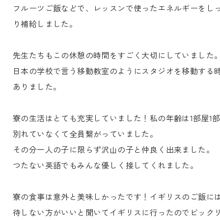
フルーツご飯などで、レッスンで使ったエネルギーをし
り補給しました。
先生たちもこの休憩の時間をすごく大切にしていました
日本の学校で言う移動教室のようにスタジオを移動する
ありました。
寮の生活はとても充実していました！私の年齢は1部屋1
別れていなくて全員繋がっていました。
その分一人の子に限らず沢山の子と仲良く出来ました。
つたない英語でもみんな優しく接してくれました。
寮の食事は意外と美味しかったです！イギリスのご飯に
待しない方がいいと聞いてイギリスに行ったのでビック