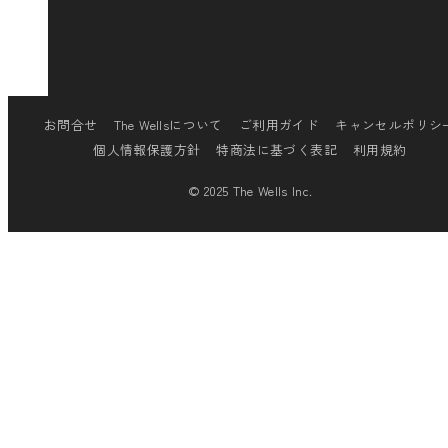
[insta-gallery id="0"]
お問合せ
The Wellsについて
ご利用ガイド
キャンセルポリシ
個人情報保護方針
特商法に基づく表記
利用規約
© 2025 The Wells Inc.