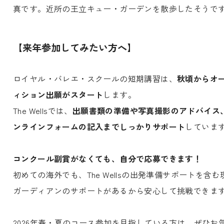
真です。近所の王立キュー・ガーデンを散歩したそうで
【来年参加してみたい方へ】
ロイヤル・バレエ・スクールの短期講習は、
秋頃からオ
ィション出願がスタート
します。
The Wellsでは、
出願書類の準備や写真撮影のアドバイス
ンラインフォームの記入までしっかりサポート
していま
コンクール副賞がなくても、自分で応募できます！
初めての海外でも、The Wellsの出発準備サポートを含む
ガーディアンのサポートがあるから安心して挑戦できま
2026年春・夏のコース参加を目指している方は、ぜひお