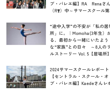
ブ・バレエ編】RA Renaさ
（R❣️）中～サマースクール第
“途中入学”の不安が「私の居
所」に。｜Momoha(3年生）
る、最初から一緒にいたよう
な“家族”との日々 ～8人の
ルストーリー Vol. 5【居場所
2024サマースクールレポート
【セントラル・スクール・オ
ブ・バレエ編】Kaedeさんレ