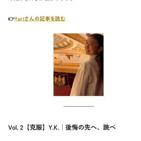
👉
Yuriさんの記事を読む
Vol. 2【克服】Y.K.｜後悔の先へ、跳べ