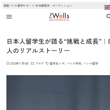
英国バレエ留学サポート/日本講習会・オーディション
日本人留学生が語る“挑戦と成長”｜
人のリアルストーリー
2025年11月6日
ブログ
留学生レポ
バレエ学校
バレエ留学