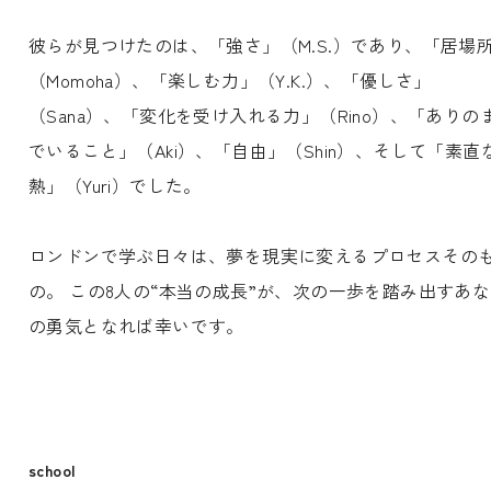
彼らが見つけたのは、「強さ」（M.S.）であり、「居場
（Momoha）、「楽しむ力」（Y.K.）、「優しさ」
（Sana）、「変化を受け入れる力」（Rino）、「ありの
でいること」（Aki）、「自由」（Shin）、そして「素直
熱」（Yuri）でした。
ロンドンで学ぶ日々は、夢を現実に変えるプロセスその
の。 この8人の“本当の成長”が、次の一歩を踏み出すあ
の勇気となれば幸いです。
school