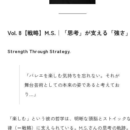
Vol. 8【戦略】M.S.｜「思考」が支える「強さ
Strength Through Strategy.
「バレエを楽しむ気持ちを忘れない。それが
舞台芸術としての本来の姿であると考えてお
り…」
「楽しむ」という彼の哲学は、明晰な頭脳とストイック
律（＝戦略）に支えられている。M.S.さんの思考の軌跡