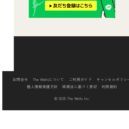
[insta-gallery id="0"]
お問合せ
The Wellsについて
ご利用ガイド
キャンセルポリシ
個人情報保護方針
特商法に基づく表記
利用規約
© 2025 The Wells Inc.