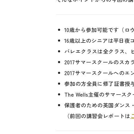
10歳から参加可能です（ロ
16歳以上のシニアは平日夜
バレエクラスは全クラス、
2017サマースクールのス
2017サマースクールへのエン
参加の方全員に修了証書授
The Wells主催のサマー
保護者のための英国ダンス
（前回の講習会レポートは