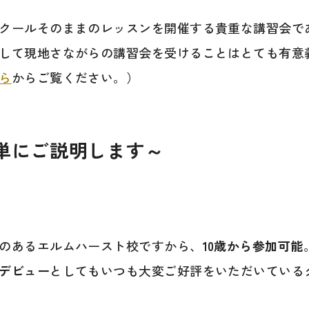
クールそのままのレッスンを開催する貴重な講習会で
して現地さながらの講習会を受けることはとても有意
ら
からご覧ください。）
単にご説明します～
のあるエルムハースト校ですから、
10歳から参加可能
デビュー
としてもいつも大変ご好評をいただいている