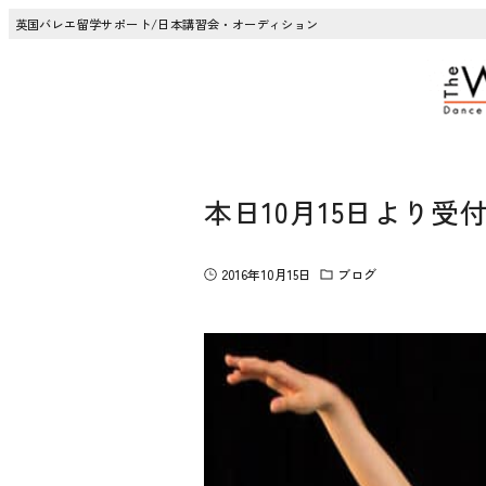
英国バレエ留学サポート/日本講習会・オーディション
本日10月15日より
2016年10月15日
ブログ