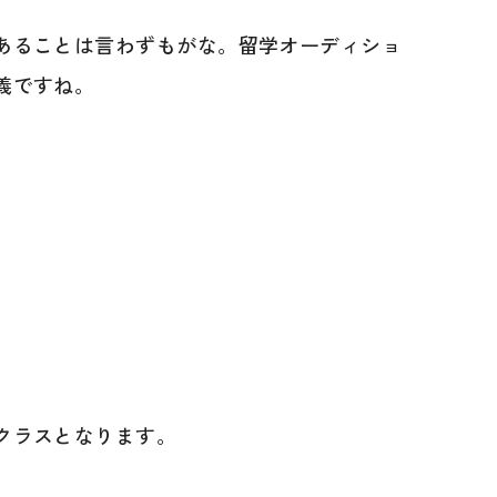
あることは言わずもがな。留学オーディショ
義ですね。
。
クラスとなります。