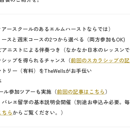
ウアースクールのあるエルムハーストならでは）
コースと週末コースの2つから選べる（両方参加もOK)
ピアニストによる伴奏つき（なかなか日本のレッスンで
カラシップを得られるチャンス（
前回のスカラシップの記
トリー（有料）をTheWellsがお手伝い
与
スクール参加ツアーも実施（
前回の記事はこちら
）
・バレエ留学の基本説明会開催（別途お申込み必要。毎
こちら
からご覧ください。）