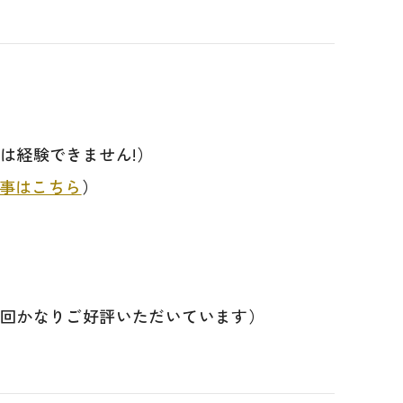
は経験できません!）
事はこちら
）
回かなりご好評いただいています）