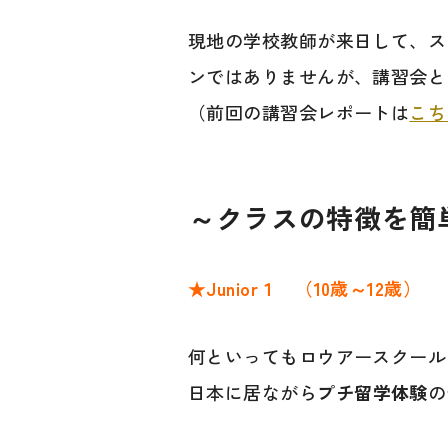
現地の学校教師が来日して、ス
ンではありませんが、講習会と
（前回の講習会レポートは
こち
～クラスの特徴を簡
★Junior１ （10歳～12歳）
何といってもロウアースクール
日本に居ながら
プチ留学体験
の