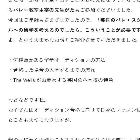
る
バレエ教室主宰の先生がた
もご参加くださいました。
今回はご年齢もさまざまでしたので、「
英国のバレエス
ルへの留学を考えるのでしたら、こういうことが必要で
よ」
という大まかなお話をご紹介させていただきました
・何種類かある留学オーディションの方法
・合格した場合の入学するまでの流れ
・The Wells がお薦めする英国の各学校の特色
などなどですね。
お子さんはオーディション合格に向けて日々のレッスン
むことも大切になりますが、
親の立場から大切なことは？お子様を送り出す前に、一