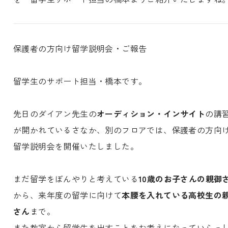
保護者の方向け留学説明会・ご報告
留学生のサポート担当・橋本です。
先日のダイアン先生の
オーディション・インサイト
の講
が開かれているさなか、別のフロアでは、保護者の方向
留学説明会を開催いたしました。
まだ留学をぼんやりと考えている
10歳のお子さんの親御
から、来年度の留学に向けて
本腰を入れている高校生の
さん
まで。
また教室から留学生を出すことをお考えになっていらっ