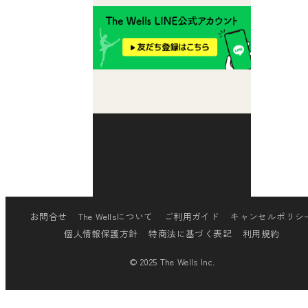
[insta-gallery id="0"]
お問合せ
The Wellsについて
ご利用ガイド
キャンセルポリシ
個人情報保護方針
特商法に基づく表記
利用規約
© 2025 The Wells Inc.