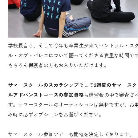
学校長自ら、そして今年も卒業生が来てセントラル・ス
ル・オブ・バレエについて語ってくださる貴重な時間で
もちろん保護者の方もお入りいただけます。
サマースクールのスカラシップ
そして
2週間のサマースク
ルアドバンストコースの参加資格
も講習会の中で審査さ
す。サマースクールのオーディションは無料ですが、お
み時に必ずオプションをお選びください。
サマースクール参加ツアーも開催を決定しております。