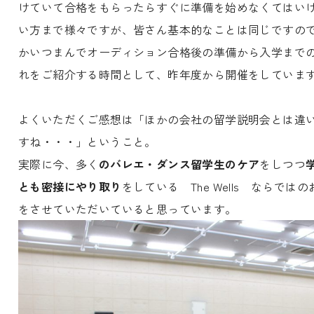
けていて合格をもらったらすぐに準備を始めなくてはい
い方まで様々ですが、皆さん基本的なことは同じですの
かいつまんでオーディション合格後の準備から入学まで
れをご紹介する時間として、昨年度から開催をしていま
よくいただくご感想は「ほかの会社の留学説明会とは違
すね・・・」ということ。
実際に今、多く
のバレエ・ダンス留学生のケア
をしつつ
とも密接にやり取り
をしている The Wells ならではの
をさせていただいていると思っています。