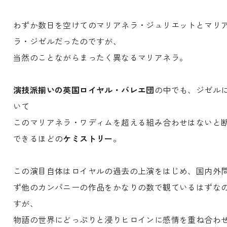
わずか数日を空けてのマリアネラ・ジュリエットとマリ
ラ・ジゼルだったのですが、
当然のことながらまったく異なるマリアネラ。
演技派揃いの英国ロイヤル・バレエ団
の中でも、ジゼル
いて
このマリアネラ・ワディムを超える組み合わせはないと
できるほどの
ケミストリー
。
この演目自体はロイヤルの過去の上演をはじめ、国内外
ず他のカンパニーの作品をかなりの数で観ているはずな
すが、
物語の世界にどっぷりと浸りヒロインに感情を重ね合わ