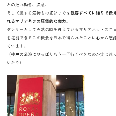
との揺れ動き、決意、
そして愛する気持ちの細部までを
観客すべてに踊りで伝
れるマリアネラの圧倒的な実力
。
ダンサーとして円熟の時を迎えているマリアネラ・ヌニ
を堪能できるこの機会を日本で得られたことに心から感
ています。
（神戸の公演にやっぱりもう一回行くべきなのか実は迷
いたり）