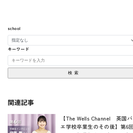
school
キーワード
検索
関連記事
【The Wells Channel 英国
エ学校卒業生のその後】第6