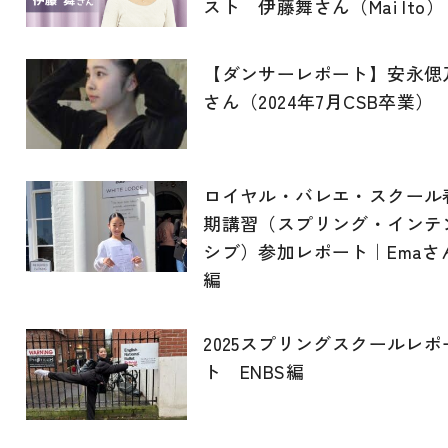
スト 伊藤舞さん（Mai Ito）
【ダンサーレポート】安永偲
さん（2024年7月CSB卒業）
ロイヤル・バレエ・スクール
期講習（スプリング・インテ
シブ）参加レポート｜Emaさ
編
2025スプリングスクールレポ
ト ENBS編