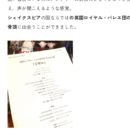
え、声が聞こえるような感覚。
シェイクスピア
の国ならでは
の英国ロイヤル・バレエ団
骨頂
に出会うことができました。