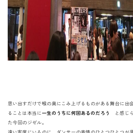
思い出すだけで喉の奥にこみ上げるものがある舞台に出
ることは本当に
一生のうちに何回あるのだろう
と感じ
た今回のジゼル。
遠い客席にいるのに、ダンサーの表情のひとつひとつが