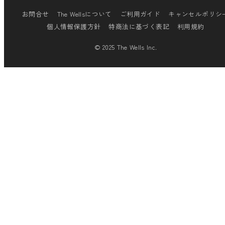
お問合せ
The Wellsについて
ご利用ガイド
キャンセルポリシ
個人情報保護方針
特商法に基づく表記
利用規約
© 2025 The Wells Inc.