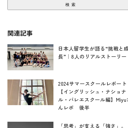
検索
関連記事
日本人留学生が語る“挑戦と
長”｜8人のリアルストーリー
2024サマースクールレポート
【イングリッシュ・ナショナ
ル・バレエスクール編】Miyu
んレポ 後半
「思考」が支える「強さ」。