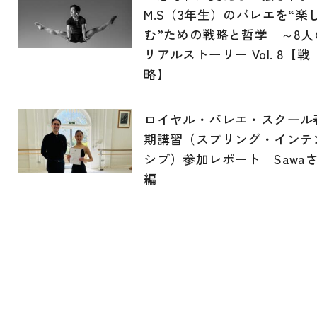
M.S（3年生）のバレエを“楽
む”ための戦略と哲学 ～8人
リアルストーリー Vol. 8【戦
略】
ロイヤル・バレエ・スクール
期講習（スプリング・インテ
シブ）参加レポート｜Sawa
編