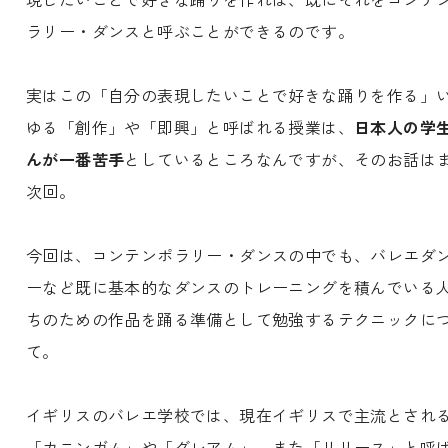
ラリー・ダンスと呼ぶことができるのです。
実はこの「自分の表現したいことで好きな踊りを作る」
ゆる「創作」や「即興」と呼ばれる授業は、
日本人の学
んが一番苦手
としているところなんですが、そのお話は
次回。
今回は、コンテンポラリー・ダンスの中でも、バレエダ
ーなど既に基本的なダンスのトレーニングを積んでいる
ちのための作品を踊る準備として勉強するテクニックに
て。
イギリスのバレエ学校では、現在イギリスで主流とされ
「カニンガム」や「グレアム」、また「リリース」と呼