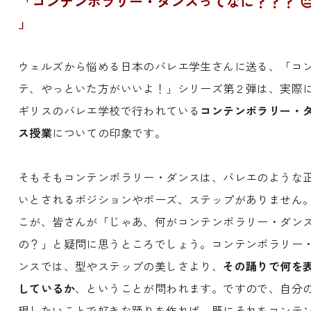
「コンテンポラリー・ダンスってなに？？？ 
」
ウェルズから悩める日本のバレエ学生さんに送る、「コ
テ、やっといた方がいいよ！」シリーズ第２弾は、実際
ギリスのバレエ学校で行われている
コンテンポラリー・
ス授業
についての印象です。
そもそもコンテンポラリー・ダンスは、バレエのような
いとされるポジションやポーズ、ステップがありません
こが、皆さんが「じゃあ、何がコンテンポラリー・ダン
の？」と疑問に思うところでしょう。コンテンポラリー
ンスでは、型やステップの美しさより、
その踊りで何を
しているか
、ということが問われます。ですので、自分
現したいことで好きな踊りを作れば、既にそれをコンテ