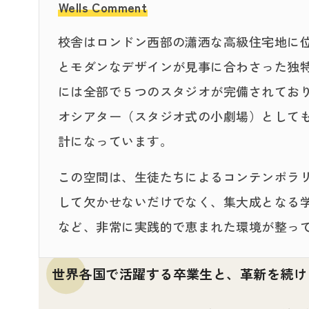
Wells Comment
校舎はロンドン西部の瀟洒な高級住宅地に
とモダンなデザインが見事に合わさった独特
には全部で５つのスタジオが完備されてお
オシアター（スタジオ式の小劇場）として
計になっています。
この空間は、生徒たちによるコンテンポラ
して欠かせないだけでなく、集大成となる
など、非常に実践的で恵まれた環境が整っ
世界各国で活躍する卒業生と、革新を続け