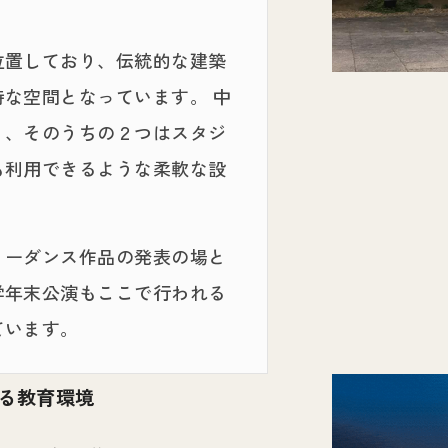
位置しており、伝統的な建築
な空間となっています。 中
り、そのうちの２つはスタジ
も利用できるような柔軟な設
リーダンス作品の発表の場と
学年末公演もここで行われる
ています。
る教育環境