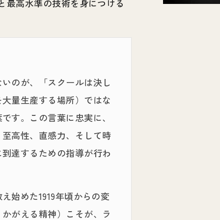
と最高水準の技術を身につける
ないのが、「スクールは決し
を大量生産する場所）ではな
葉です。この言葉に忠実に、
、至高性、直感力、そして時
に到達するための指導が行わ
始めた1919年頃からの変
うかがえる精神）こそが、ラ