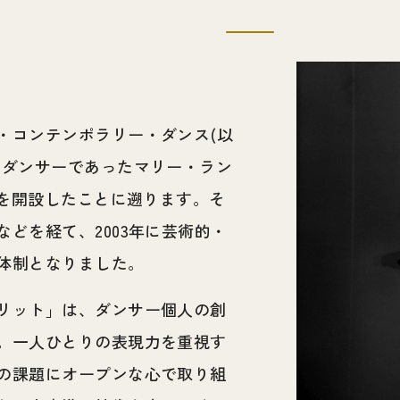
・コンテンポラリー・ダンス(以
のダンサーであったマリー・ラン
ルを開設したことに遡ります。そ
どを経て、2003年に芸術的・
体制となりました。
リット」は、ダンサー個人の創
。一人ひとりの表現力を重視す
の課題にオープンな心で取り組