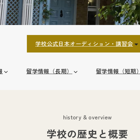
学校公式日本オーディション・講習会
報
留学情報（長期）
留学情報（短期
history & overview
瀟洒な住宅街にひっそりと佇むランベールの校舎
学校の歴史と概要