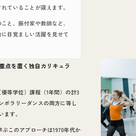
されていることが窺えます。
のこと、振付家や教師など、
台に目覚ましい活躍を見せて
重点を置く独自カリキュラ
優等学位）課程（1年間）の計3
ンポラリーダンスの両方に等し
います。
学ぶこのアプローチは1970年代か