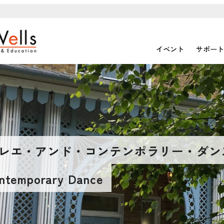
イベント
サポート
レエ・アンド・コンテンポラリー・ダン
ontemporary Dance