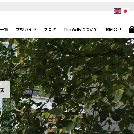
一覧
学校ガイド
ブログ
The Wellsについて
お問合せ
ス