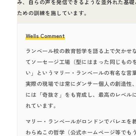
み、自らの声を発信できるような並外れた基礎
ための訓練を施しています。
Wells Comment
ランベール校の教育哲学を語る上で欠かせ
てソーセージ工場（型にはまった同じもの
い」というマリー・ランベールの有名な言
実際の現場では常にダンサー個人の創造性
には「奇抜さ」をも育成し、最高のレベル
れています。
マリー・ランベールがロンドンでバレエを教え
わらぬこの哲学（公式ホームページ等でも