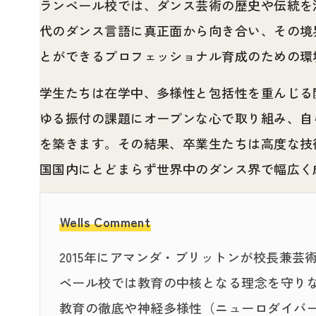
ランベール校では、ダンス芸術の歴史や伝統を
代のダンス言語に真正面から向き合い、その境
とができるプロフェッショナル育成のための環
学生たちは在学中、多様性と包括性を重んじる
ゆる振付の課題にオープンな心で取り組み、自
を築きます。その結果、卒業生たちは高度な技
国国内にとどまらず世界中のダンス界で幅広く
Wells Comment
2015年にアマンダ・ブリットンが校長兼芸
ベール校では教育の中核となる理念を守り
教育の徹底や神経多様性（ニューロダイバ