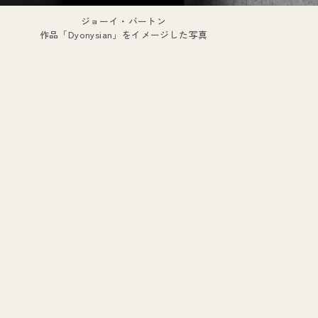
ジョーイ・バートン
作品「Dyonysian」をイメージした写真