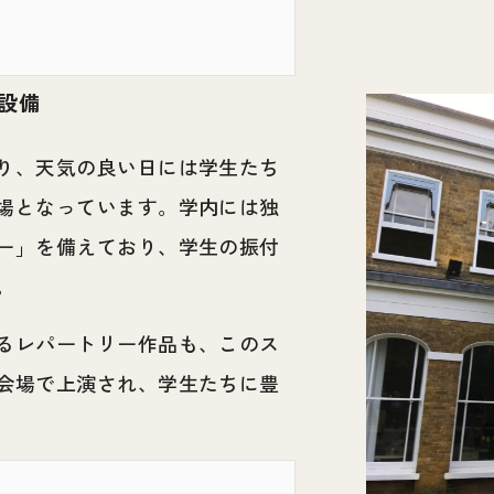
。
設備
り、天気の良い日には学生たち
場となっています。学内には独
ー」を備えており、学生の振付
。
るレパートリー作品も、このス
会場で上演され、学生たちに豊