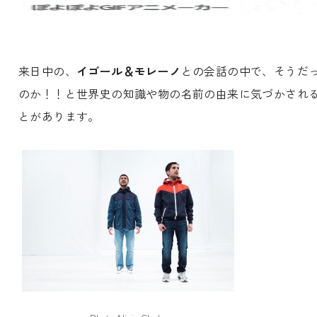
来日中の、
イゴール＆モレーノ
との会話の中で、そうだ
のか！！と世界史の知識や物の名前の由来に気づかされ
とがあります。