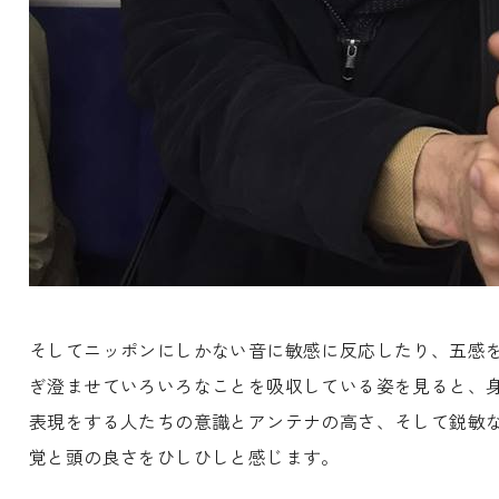
そしてニッポンにしかない音に敏感に反応したり、五感
ぎ澄ませていろいろなことを吸収している姿を見ると、
表現をする人たちの意識とアンテナの高さ、そして鋭敏
覚と頭の良さをひしひしと感じます。