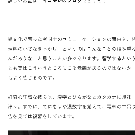
詳しいお話は
イゴモレのブログ
でどうぞ！
異文化で育った者同士のコミュニケーションの面白さ、
理解の小さなきっかけ というのはこんなことの積み重
んだろうな と思うことが多々あります。
留学する
とい
とも実はこういうところにこそ意義があるのではないか
もよく感じるのです。
好奇心旺盛な彼らは、漢字とひらがなとカタカナに興味
津々。すでに、てにをはや漢数字を覚えて、電車の中吊
告を見ては復習をしています。