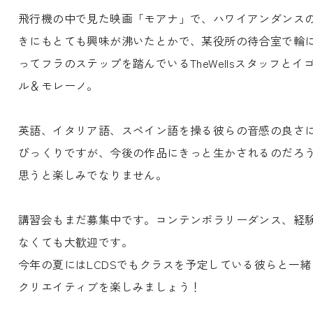
飛行機の中で見た映画「モアナ」で、ハワイアンダンス
きにもとても興味が沸いたとかで、某役所の待合室で輪
ってフラのステップを踏んでいるTheWellsスタッフとイ
ル＆モレーノ。
英語、イタリア語、スペイン語を操る彼らの音感の良さ
びっくりですが、今後の作品にきっと生かされるのだろ
思うと楽しみでなりません。
講習会もまだ募集中です。コンテンポラリーダンス、経
なくても大歓迎です。
今年の夏にはLCDSでもクラスを予定している彼らと一緒
クリエイティブを楽しみましょう！