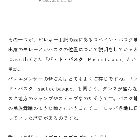
Photo:Alicia Clarke
その一つが、ピレネー山脈の西にあるスペイン・バスク
出身のモレーノがバスクの位置について説明をしている
にふと出てきた「
パ・ド・バスク
Pas de basque」と
単語。
バレエダンサーの皆さんはとてもよくご存じですね。「
ド・バスク saut de basque」も同じく、ダンスが盛ん
スク地方のジャンプやステップなのだそうです。バスク
の民族舞踊のような動きということでヨーロッパ各地に
っていった歴史があるのですね。