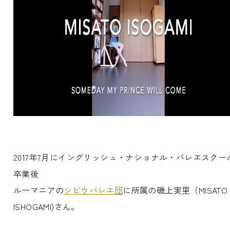
2017年7月にイングリッシュ・ナショナル・バレエスクー
卒業後
ルーマニアの
シビウバレエ団
に所属の磯上実里（MISAT
ISHOGAMI)さん。