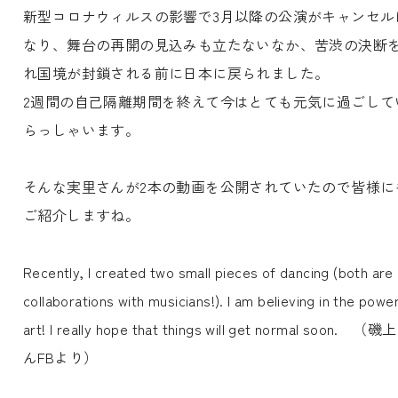
新型コロナウィルスの影響で3月以降の公演がキャンセル
なり、舞台の再開の見込みも立たないなか、苦渋の決断
れ国境が封鎖される前に日本に戻られました。
2週間の自己隔離期間を終えて今はとても元気に過ごして
らっしゃいます。
そんな実里さんが2本の動画を公開されていたので皆様に
ご紹介しますね。
Recently, I created two small pieces of dancing (both are
collaborations with musicians!). I am believing in the powe
art! I really hope that things will get normal soon. （磯
んFBより）