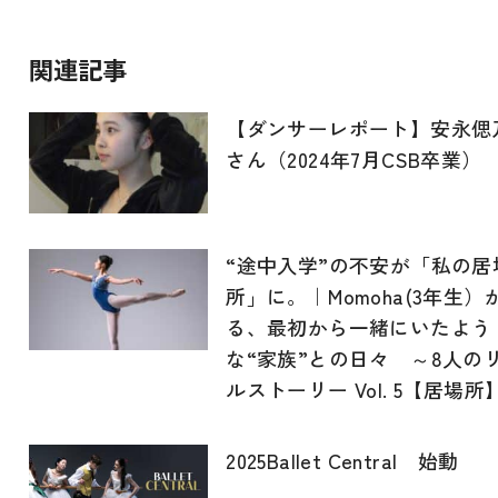
関連記事
【ダンサーレポート】安永偲
さん（2024年7月CSB卒業）
“途中入学”の不安が「私の居
所」に。｜Momoha(3年生）
る、最初から一緒にいたよう
な“家族”との日々 ～8人の
ルストーリー Vol. 5【居場所
2025Ballet Central 始動