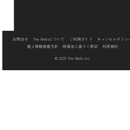
[insta-gallery id="0"]
お問合せ
The Wellsについて
ご利用ガイド
キャンセルポリシ
個人情報保護方針
特商法に基づく表記
利用規約
© 2025 The Wells Inc.