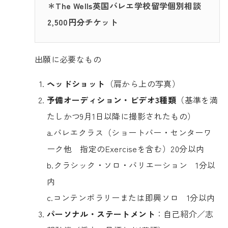
＊The Wells英国バレエ学校留学個別相談
2,500円分チケット
出願に必要なもの
ヘッドショット
（肩から上の写真）
予備オーディション・ビデオ3種類
（基準を満
たしかつ9月1日以降に撮影されたもの）
a.バレエクラス（ショートバー・センターワ
ーク他 指定のExerciseを含む）20分以内
b.クラシック・ソロ・バリエーション 1分以
内
c.コンテンポラリーまたは即興ソロ 1分以内
パーソナル・ステートメント
：自己紹介／志