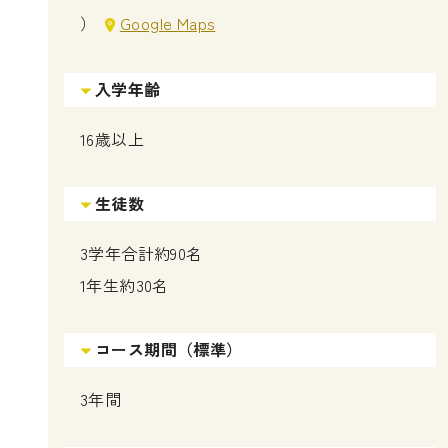
）
Google Maps
入学年齢
16歳以上
生徒数
3学年合計約90名
1年生約30名
コース期間（標準）
3年間