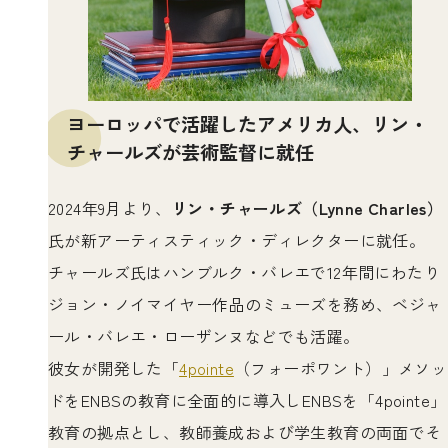
ヨーロッパで活躍したアメリカ人、リン・
チャールズが芸術監督に就任
2024年9月より、
リン・チャールズ（Lynne Charles）
氏が新アーティスティック・ディレクターに就任。
チャールズ氏はハンブルク・バレエで12年間にわたり
ジョン・ノイマイヤー作品のミューズを務め、ベジャ
ール・バレエ・ローザンヌなどでも活躍。
彼女が開発した「
4pointe
（フォーポワント）」メソッ
ドをENBSの教育に全面的に導入しENBSを「4pointe」
教育の拠点とし、教師養成および学生教育の両面でそ