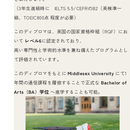
（3年生進級時に IELTS 5.5/CEFRのB2（英検準一
級、TOEIC800点 程度が必要）
このディプロマは、英国の国家資格枠組（RQF）にお
いて
レベル6
に認定されており、
高い専門性と学術的水準を兼ね備えたプログラムとし
て評価されています。
このディプロマをもとに
Middlesex University
にて1
年間の通信課程を履修することで正式な
Bachelor of
Arts（BA）学位
へ進学することも可能。