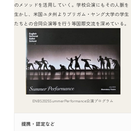
のメソッドを活用していく。学校公演にもその人脈を
生かし、米国ユタ州よりブリガム・ヤング大学の学生
たちとの合同公演等を行う等国際交流を深めている。
ENBS2025SummerPerformance公演プログラム
提携・認定など