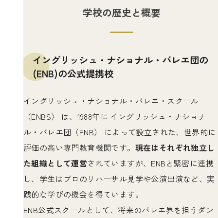
学校の歴史と概要
イングリッシュ・ナショナル・バレエ団の
(ENB)の公式提携校
イングリッシュ・ナショナル・バレエ・スクール
（ENBS） は、1988年に イングリッシュ・ナショナ
ル・バレエ団（ENB） によって設立された、世界的に
評価の高い専門教育機関です。
現在はそれぞれ独立し
た組織として運営
されていますが、ENBと緊密に連携
し、学生はプロのリハーサル見学や公演出演など、実
践的な学びの機会を得ています。
ENB公式スクールとして、将来のバレエ界を担うダン