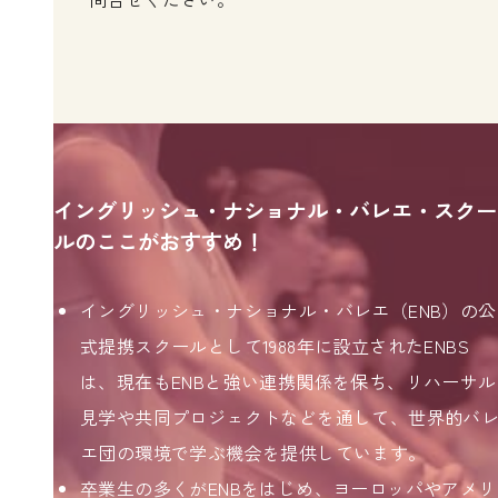
イングリッシュ・ナショナル・バレエ・スクー
ルのここがおすすめ！
イングリッシュ・ナショナル・バレエ（ENB）の公
式提携スクールとして1988年に設立されたENBS
は、現在もENBと強い連携関係を保ち、リハーサル
見学や共同プロジェクトなどを通して、世界的バ
エ団の環境で学ぶ機会を提供しています。
卒業生の多くがENBをはじめ、ヨーロッパやアメリ