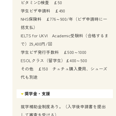
ビタミンD検査 ￡50
学生ビザ申請料 ￡490
NHS保険料 ￡776～900/年（ビザ申請時に一
括支払）
IELTS for UKVI Academic受験料（合格するま
で）29,400円/回
学生ビザ発行手数料 ￡500～1000
ESOLクラス（留学生）￡400～500
その他 ￡150 チュチュ購入費用、シューズ
代も別途
奨学金・支援
就学補助金制度あり。（入学後申請書を提出
して審査を受ける）