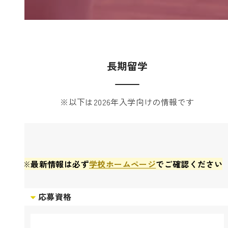
長期留学
※以下は2026年入学向けの情報です
※
最新情報は必ず
学校ホームページ
でご確認ください
応募資格