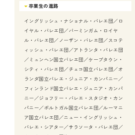
卒業生の進路
イングリッシュ・ナショナル・バレエ団／ロ
イヤル・バレエ団／バーミンガム・ロイヤ
ル・バレエ団／ノーザン・バレエ団／スコテ
ィッシュ・バレエ団／アトランタ・バレエ団
／ミュンヘン国立バレエ団／ケープタウン・
シティ・バレエ団／チェコ国立バレエ団／オ
ランダ国立バレエ・ジュニア・カンパニー／
フィンランド国立バレエ・ジュニア・カンパ
ニー／ジョフリー・バレエ・スタジオ・カン
パニー／ポルトガル国立バレエ団／ルーマニ
ア国立バレエ団／ニュー・イングリッシュ・
バレエ・シアター／サラソータ・バレエ団／