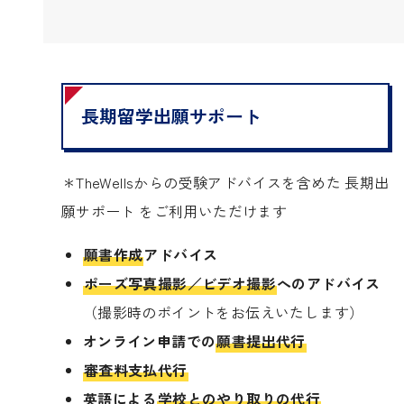
長期留学出願サポート
＊TheWellsからの受験アドバイスを含めた 長期出
願サポート をご利用いただけます
願書作成
アドバイス
ポーズ写真撮影／ビデオ撮影
へのアドバイス
（撮影時のポイントをお伝えいたします）
オンライン申請での
願書提出代行
審査料支払代行
英語による
学校とのやり取りの代行