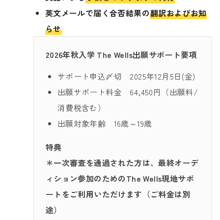
英文メールで届く合否結果の
翻訳およびお知
らせ
2026年秋入学 The Wells出願サポート要項
サポート申込〆切 2025年12月5日(金)
出願サポート料金 64,450円（出願料/
消費税含む）
出願対象年齢 16歳～19歳
特典
＊一次審査を通過された方は、最終オーデ
ィション参加のためのThe Wells現地サポ
ートをご利用いただけます（ご料金は別
途）