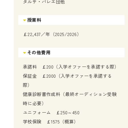
タルサ・バレエ団他
授業料
￡22,437／年（2025/2026）
その他費用
承諾料 ￡200（入学オファーを承諾する際）
保証金 ￡2000（入学オファーを承諾する
際）
健康診断書作成料（最終オーディション受験
時に必要）
ユニフォーム ￡250～450
学校保険 ￡1575（概算）