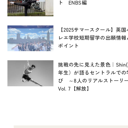
ト ENBS編
【2025サマースクール】英国
レエ学校短期留学の出願情報
ポイント
挑戦の先に見えた景色｜Shin(
年生）が語るセントラルでの
び ～8人のリアルストーリ
Vol. 7【解放】