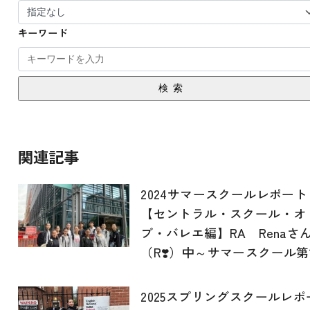
キーワード
検索
関連記事
2024サマースクールレポート
【セントラル・スクール・オ
ブ・バレエ編】RA Renaさ
（R❣️）中～サマースクール第
2025スプリングスクールレポ