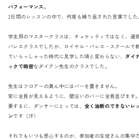
パフォーマンス。
2日間のレッスンの中で、何度も繰り返された言葉でした
学生用のマスタークラスは、チェケッティではなく、通
バレエクラスでしたが、ロイヤル・バレエ・スクールで
ていらっしゃった時代に見学した頃と変わらない、
ダイ
ックで緻密
なダイアン先生のクラスでした。
先生はフロアーの真ん中にはバーを置きません。
常に全員が見えるように、壁沿いのバーに全員並びます
要するに、ダンサーにとっては、
全く油断のできないレ
ン
です（汗）
それでもいつも感心するのが、参加者の生徒さんの集中