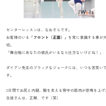
センターレッスンは、なおさらです。
お客様のいる
「フロント（正面）」
を常に意識する事が
切。
「舞台袖にあなたの彼氏がいるなら仕方ないけどね！」
ダイアン先生のブラックなジョークには、いつも苦笑い
す。
2日間でお尻と内腿、腕を支える背中の筋肉が悲鳴を上げ
生徒さんは、正解、です（笑）