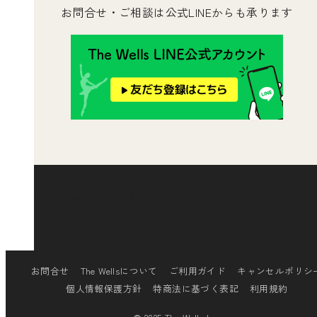
お問合せ・ご相談は公式LINEからも承ります
[insta-gallery id="0"]
お問合せ
The Wellsについて
ご利用ガイド
キャンセルポリシ
個人情報保護方針
特商法に基づく表記
利用規約