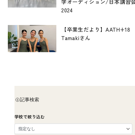
学オーディション/日本講習
2024
【卒業生だより】AATH+1
Tamakiさん
記事検索
学校で絞り込む