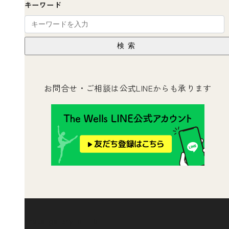
キーワード
検索
お問合せ・ご相談は公式LINEからも承ります
[insta-gallery id="0"]