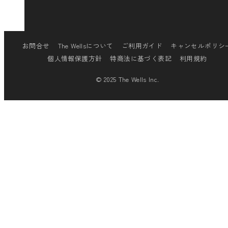
お問合せ
The Wellsについて
ご利用ガイド
キャンセルポリシ
個人情報保護方針
特商法に基づく表記
利用規約
© 2025 The Wells Inc.