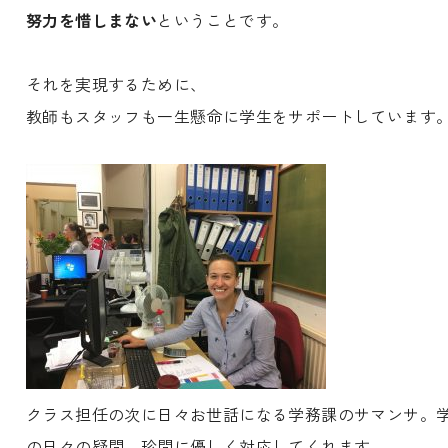
努力を惜しまない
ということです。
それを実現するために、
教師もスタッフも一生懸命に学生をサポートしています
クラス担任の次に日々お世話になる学務課のサマンサ。
の日々の疑問、珍問に優しく対応してくれます。