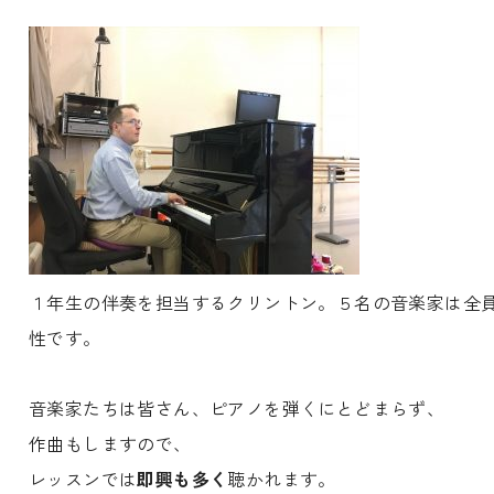
１年生の伴奏を担当するクリントン。５名の音楽家は全
性です。
音楽家たちは皆さん、ピアノを弾くにとどまらず、
作曲もしますので、
レッスンでは
即興も多く
聴かれます。