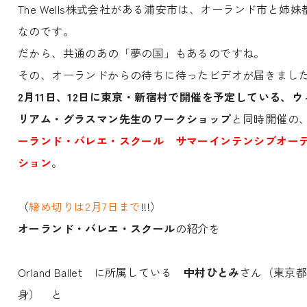
The Wells株式会社がある浦安市は、オーランド市と姉妹
なのです。
だから、共通のあの「夢の国」もあるのですね。
その、オーランドからの待ちに待ったビデオが届きまし
2月11日、12日に東京・新宿村で開催を予定している、ウ
リアム・グラスマン先生のワークショップ
と同時開催の
ーランド・バレエ・スクール サマーインテンシブオー
ション
。
（
締め切りは2月7日まで
!!!）
オーランド・バレエ・スクール
の紹介を
Orland Ballet に所属している
中村ひとみ
さん（東京
身） と