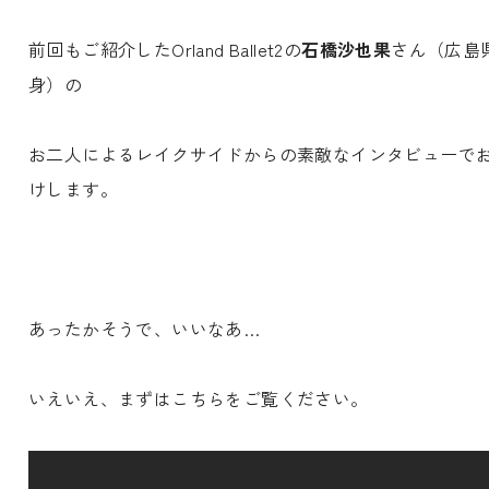
前回もご紹介したOrland Ballet2の
石橋沙也果
さん（広島
身）の
お二人によるレイクサイドからの素敵なインタビューで
けします。
あったかそうで、いいなあ…
いえいえ、まずはこちらをご覧ください。