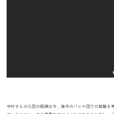
中村さんの入団の経緯は今、海外のバレエ団での就職を