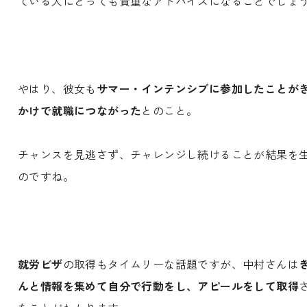
ている人にとっても貴重なアドバイスになることでしょ
やはり、彼女も
サマー・インテンシブに参加したことが
かけで就職につながった
とのこと。
チャンスを見逃さず、チャレンジし続けることが結果を
のですね。
就労ビザ
の取得もタイムリーな話題ですが、中村さんは
んと情報を集めて自分で行動をし、アピールをして取得