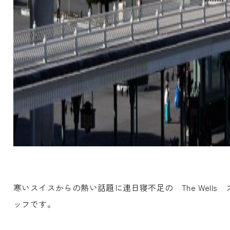
寒いスイスからの熱い話題に連日寝不足の The Wells 
ッフです。