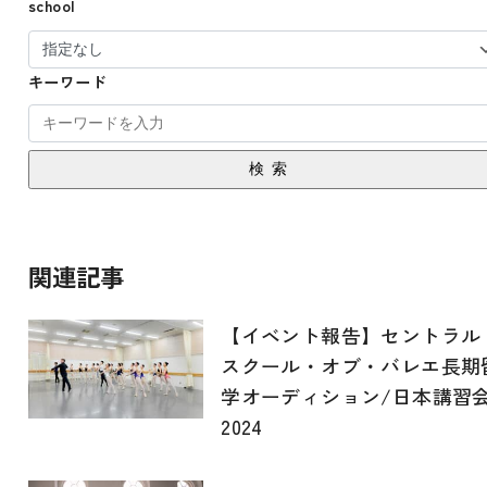
school
キーワード
検索
関連記事
【イベント報告】セントラル
スクール・オブ・バレエ長期
学オーディション/日本講習
2024