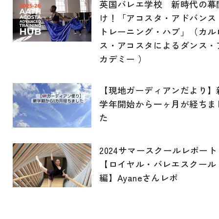
英国バレエ学校 新時代の幕
け！「アコスタ・アドバンス
トレーニング・ハブ」（カル
ス・アコスタによるダンス・
カデミー ）
【現地ガーディアンだより】
学年開始から一ヶ月が経ちま
た
2024サマースクールレポート
【ロイヤル・バレエスクール
編】Ayaneさんレポ