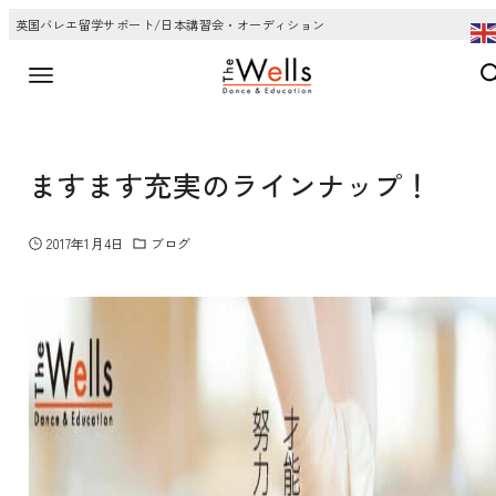
英国バレエ留学サポート/日本講習会・オーディション
ますます充実のラインナップ！
2017年1月4日
ブログ