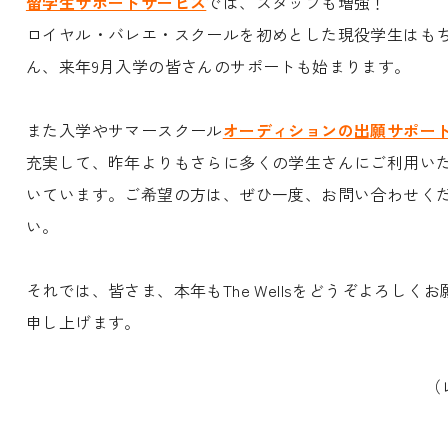
留学生サポートサービス
では、スタッフも増強！
ロイヤル・バレエ・スクールを初めとした現役学生はも
ん、来年9月入学の皆さんのサポートも始まります。
また入学やサマースクール
オーディションの出願サポー
充実して、昨年よりもさらに多くの学生さんにご利用い
いています。ご希望の方は、ぜひ一度、お問い合わせく
い。
それでは、皆さま、本年もThe Wellsをどうぞよろしくお
申し上げます。
（