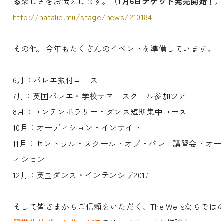
る
楽しさをお伝えします。（
1月6日チケット発売開始！
http://natalie.mu/stage/news/210184
その他、今年もたくさんのイベントを準備しています。
6月：バレエ振付コース
7月：英国バレエ・学校サマースクール参加ツアー
8月：コンテンポラリー・ダンス短期集中コース
10月：オーディション・インサイト
11月：セントラル・スクール・オブ・バレエ講習会・オ
ィション
12月：英国ダンス・インテンシヴ2017
そして皆さまからご信頼をいただく、The Wellsならでは