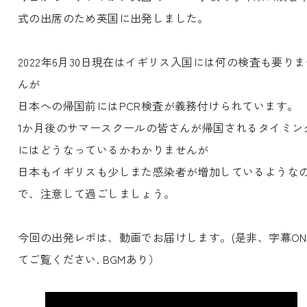
式の出席のため英国に出発しました。
2022年6月30日現在はイギリス入国には何の検査も要りま
んが
日本への帰国前にはPCR検査が義務付けられています。
1か月後のサマースクールの皆さんが帰国されるタイミン
にはどうなっているかわかりませんが
日本もイギリスも少しまた感染者が増加しているような
で、注意して過ごしましょう。
今回の出発レポは、動画でお届けします。(是非、字幕O
てご覧ください. BGMあり）