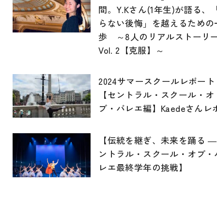
間。Y.Kさん(1年生)が語る、
らない後悔」を越えるための
歩 ～8人のリアルストーリ
Vol. 2【克服】～
2024サマースクールレポート
【セントラル・スクール・オ
ブ・バレエ編】Kaedeさんレ
【伝統を継ぎ、未来を踊る ―
ントラル・スクール・オブ・
レエ最終学年の挑戦】