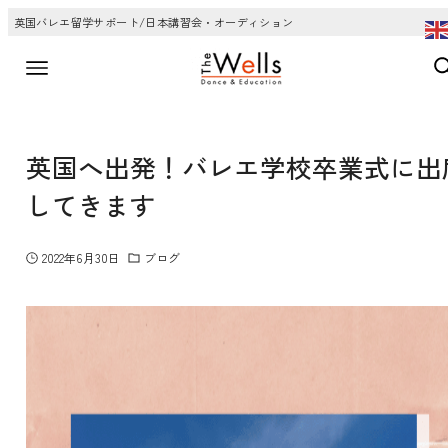
英国バレエ留学サポート/日本講習会・オーディション
英国へ出発！バレエ学校卒業式に出
してきます
2022年6月30日
ブログ