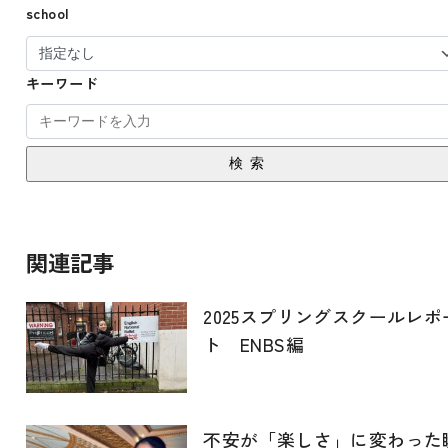
school
キーワード
検索
関連記事
2025スプリングスクールレポ
ト ENBS編
不安が「楽しさ」に変わった